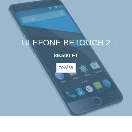
ULEFONE BETOUCH 2
89.500 FT
TOVÁBB